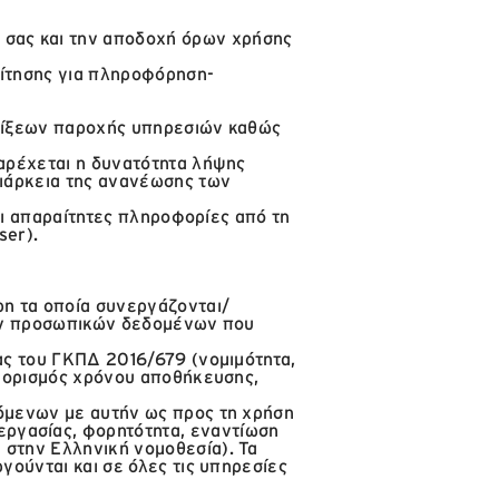
σας και την αποδοχή όρων χρήσης
αίτησης για πληροφόρηση-
δείξεων παροχής υπηρεσιών καθώς
παρέχεται η δυνατότητα λήψης
διάρκεια της ανανέωσης των
 οι απαραίτητες πληροφορίες από τη
ser).
η τα οποία συνεργάζονται/
των προσωπικών δεδομένων που
ας του ΓΚΠΔ 2016/679 (νομιμότητα,
ριορισμός χρόνου αποθήκευσης,
όμενων με αυτήν ως προς τη χρήση
ργασίας, φορητότητα, εναντίωση
 στην Ελληνική νομοθεσία). Τα
γούνται και σε όλες τις υπηρεσίες