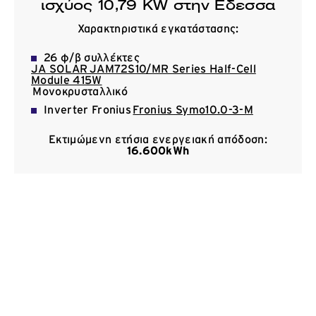
ισχύος 10,79 KW στην Εδεσσα
Επικοινωνία
Χαρακτηριστικά εγκατάστασης:
26 φ/β συλλέκτες
JA SOLAR JAM72S10/MR Series Half-Cell
Module 415W
Μονοκρυσταλλικό
Inverter Fronius
Fronius Symo10.0-3-M
Εκτιμώμενη ετήσια ενεργειακή απόδοση:
16.600kWh