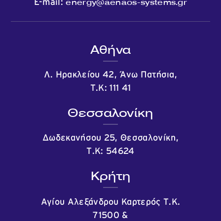
energy@aenaos-systems.gr
E-mail:
Αθήνα
Λ. Ηρακλείου 42, Άνω Πατήσια,
Τ.Κ: 111 41
Θεσσαλονίκη
Δωδεκανήσου 25, Θεσσαλονίκη,
Τ.Κ: 54624
Κρήτη
Αγίου Αλεξάνδρου Καρτερός Τ.Κ.
71500
&