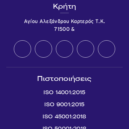
Κρήτη
Αγίου Αλεξάνδρου Καρτερός Τ.Κ.
71500
&
Πιστοποιήσεις
ISO 14001:2015
ISO 9001:2015
ISO 45001:2018
ISO 50001:2018