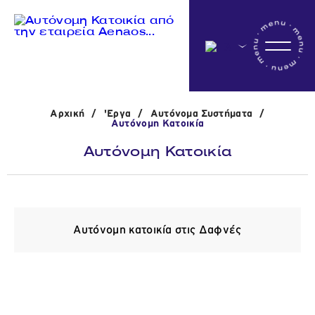
Αρχικη
Αρχική
/
'Εργα
/
Αυτόνομα Συστήματα
/
Η εταιρεία
Αυτόνομη Κατοικία
Αυτόνομη Κατοικία
Δραστηριότητες
'Εργα
Αυτόνομη κατοικία στις Δαφνές
Νέα