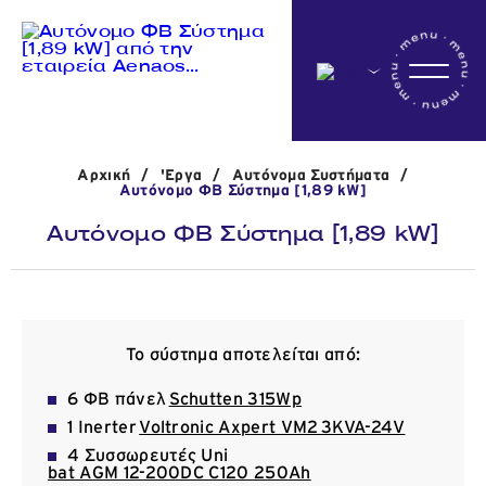
Αρχικη
Αρχική
/
'Εργα
/
Αυτόνομα Συστήματα
/
Η εταιρεία
Αυτόνομο ΦΒ Σύστημα [1,89 kW]
Αυτόνομο ΦΒ Σύστημα [1,89 kW]
Δραστηριότητες
'Εργα
Το σύστημα αποτελείται από:
6 ΦΒ πάνελ
Schutten 315Wp
1 Inerter
Voltronic Axpert VM2 3KVA-24V
Νέα
4 Συσσωρευτές Uni
bat AGM 12-200DC C120 250Ah