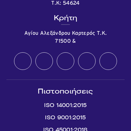
Τ.Κ: 54624
Κρήτη
Αγίου Αλεξάνδρου Καρτερός Τ.Κ.
71500
&
Πιστοποιήσεις
ISO 14001:2015
ISO 9001:2015
ISO 45001:2018