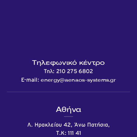
Επικοινωνία
Τηλεφωνικό κέντρο
Τηλ:
210 275 6802
energy@aenaos-systems.gr
E-mail:
Αθήνα
Λ. Ηρακλείου 42, Άνω Πατήσια,
Τ.Κ: 111 41