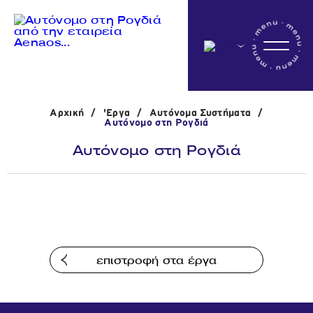
Αρχικη
Αρχική
/
'Εργα
/
Αυτόνομα Συστήματα
/
Η εταιρεία
Αυτόνομο στη Ρογδιά
Αυτόνομο στη Ρογδιά
Δραστηριότητες
'Εργα
επιστροφή στα έργα
Νέα