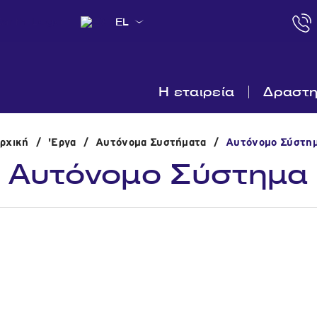
EL
Η εταιρεία
Δραστη
ρχική
/
'Εργα
/
Αυτόνομα Συστήματα
/
Αυτόνομο Σύστη
Αυτόνομο Σύστημα