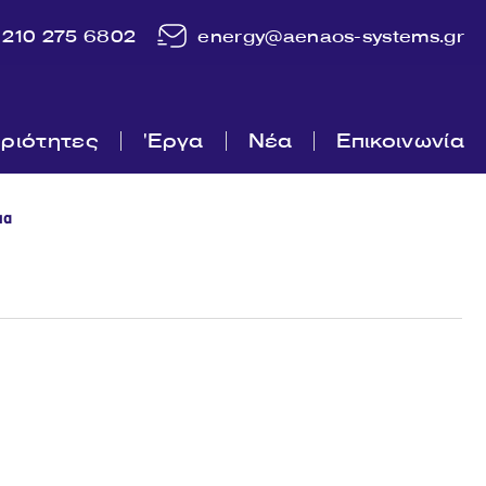
210 275 6802
energy@aenaos-systems.gr
ριότητες
'Εργα
Νέα
Επικοινωνία
μα