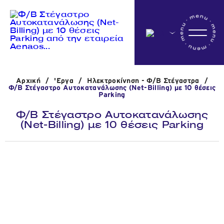
Αρχικη
Αρχική
/
'Εργα
/
Ηλεκτροκίνηση - Φ/Β Στέγαστρα
/
Η εταιρεία
Φ/Β Στέγαστρο Αυτοκατανάλωσης (Net-Billing) με 10 θέσεις
Parking
Φ/Β Στέγαστρο Αυτοκατανάλωσης
(Net-Billing) με 10 θέσεις Parking
Δραστηριότητες
'Εργα
Νέα