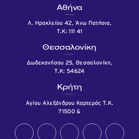
Αθήνα
Λ. Ηρακλείου 42, Άνω Πατήσια,
Τ.Κ: 111 41
Θεσσαλονίκη
Δωδεκανήσου 25, Θεσσαλονίκη,
Τ.Κ: 54624
Κρήτη
Αγίου Αλεξάνδρου Καρτερός Τ.Κ.
71500
&