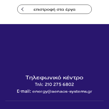
Επικοινωνία
επιστροφή στα έργα
Τηλεφωνικό κέντρο
Τηλ:
210 275 6802
energy@aenaos-systems.gr
E-mail: