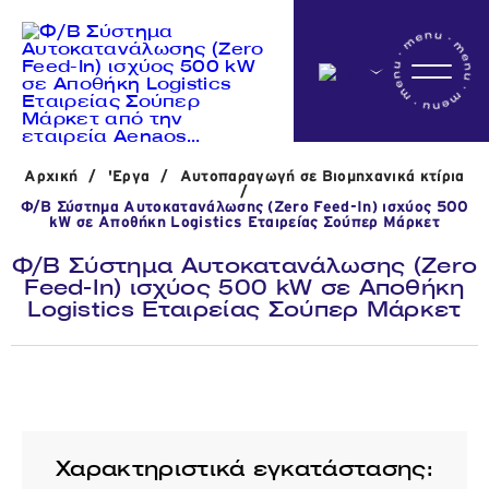
Αρχικη
Αρχική
/
'Εργα
/
Αυτοπαραγωγή σε Βιομηχανικά κτίρια
Η εταιρεία
/
Φ/Β Σύστημα Αυτοκατανάλωσης (Zero Feed-In) ισχύος 500
kW σε Αποθήκη Logistics Εταιρείας Σούπερ Μάρκετ
Φ/Β Σύστημα Αυτοκατανάλωσης (Zero
Δραστηριότητες
Feed-In) ισχύος 500 kW σε Αποθήκη
Logistics Εταιρείας Σούπερ Μάρκετ
'Εργα
Νέα
Χαρακτηριστικά εγκατάστασης: