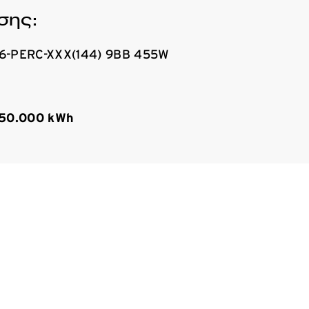
σης:
M6-PERC-XXX(144) 9BB 455W
350.000 kWh