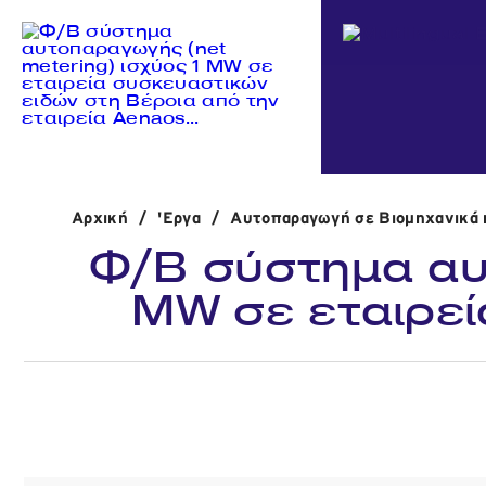
Αρχική
/
'Εργα
/
Αυτοπαραγωγή σε Βιομηχανικά κ
Φ/Β σύστημα αυτ
MW σε εταιρεί