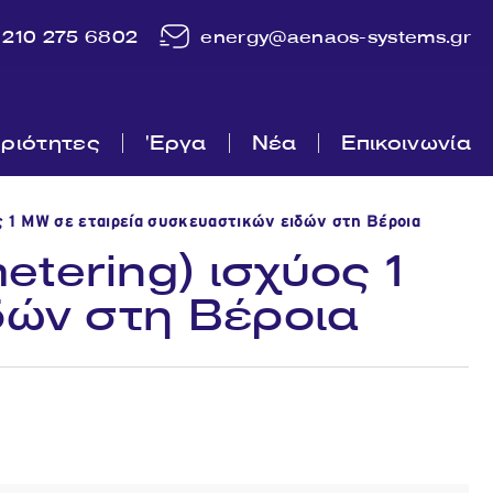
210 275 6802
energy@aenaos-systems.gr
ριότητες
'Εργα
Νέα
Επικοινωνία
 1 MW σε εταιρεία συσκευαστικών ειδών στη Βέροια
tering) ισχύος 1
δών στη Βέροια