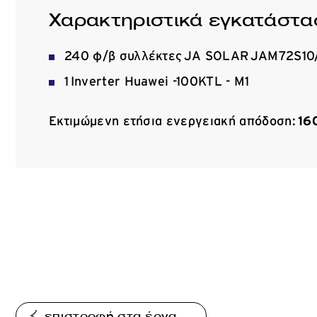
Χαρακτηριστικά εγκατάστα
240 φ/β συλλέκτες JA SOLAR JAM72S10/
1 Inverter Huawei -100KTL - M1
Εκτιμώμενη ετήσια ενεργειακή απόδοση:
16
επιστροφή στα έργα