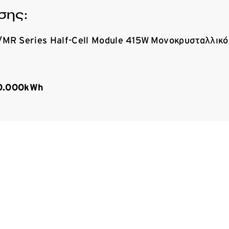
σης:
MR Series Half-Cell Module 415W Μονοκρυσταλλικό
0.000kWh