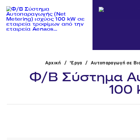
Αρχική
/
'Εργα
/
Αυτοπαραγωγή σε Βιο
Φ/Β Σύστημα Αυ
100 