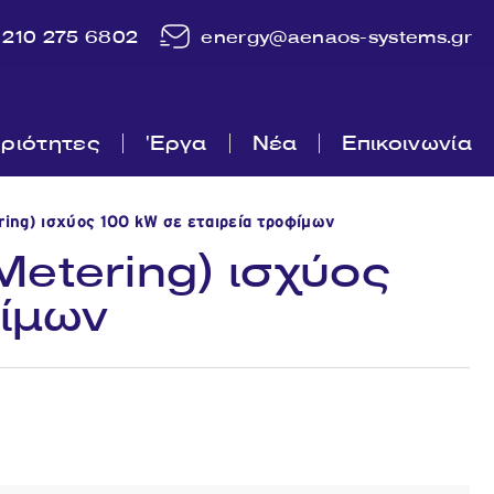
210 275 6802
energy@aenaos-systems.gr
ριότητες
'Εργα
Νέα
Επικοινωνία
ng) ισχύος 100 kW σε εταιρεία τροφίμων
etering) ισχύος
φίμων