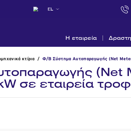
EL
Η εταιρεία
Δραστη
μηχανικά κτίρια
/
Φ/Β Σύστημα Αυτοπαραγωγής (Net Meteri
τοπαραγωγής (Net M
kW σε εταιρεία τρο