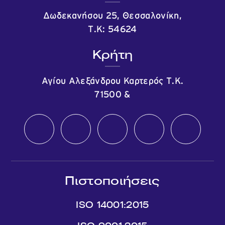
Δωδεκανήσου 25, Θεσσαλονίκη,
Τ.Κ: 54624
Κρήτη
Αγίου Αλεξάνδρου Καρτερός Τ.Κ.
71500
&
Πιστοποιήσεις
ISO 14001:2015