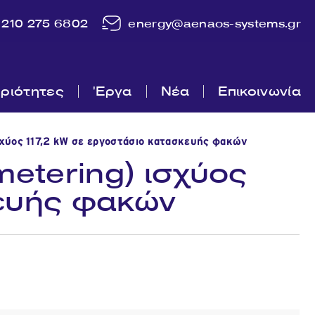
210 275 6802
energy@aenaos-systems.gr
ριότητες
'Εργα
Νέα
Επικοινωνία
χύος 117,2 kW σε εργοστάσιο κατασκευής φακών
etering) ισχύος
κευής φακών