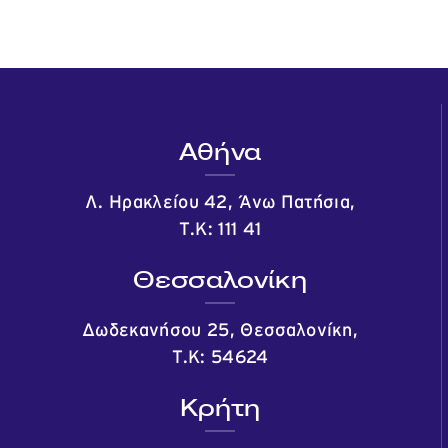
Αθήνα
Λ. Ηρακλείου 42, Άνω Πατήσια,
Τ.Κ: 111 41
Θεσσαλονίκη
Δωδεκανήσου 25, Θεσσαλονίκη,
Τ.Κ: 54624
Κρήτη