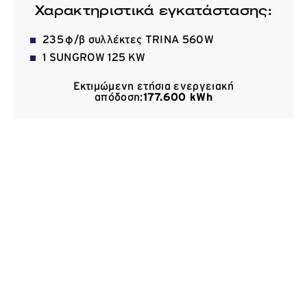
Χαρακτηριστικά εγκατάστασης:
Επικοινωνία
235 φ/β συλλέκτες TRINA 560W
1 SUNGROW 125 KW
Εκτιμώμενη ετήσια ενεργειακή
απόδοση:
177.600
kWh