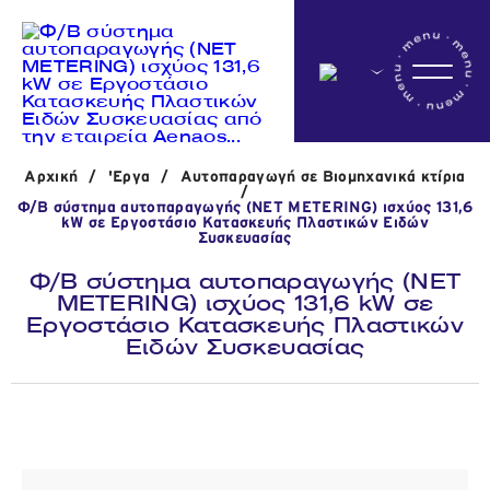
Αρχικη
Αρχική
/
'Εργα
/
Αυτοπαραγωγή σε Βιομηχανικά κτίρια
Η εταιρεία
/
Φ/Β σύστημα αυτοπαραγωγής (NET METERING) ισχύος 131,6
kW σε Εργοστάσιο Κατασκευής Πλαστικών Ειδών
Συσκευασίας
Δραστηριότητες
Φ/Β σύστημα αυτοπαραγωγής (NET
METERING) ισχύος 131,6 kW σε
Εργοστάσιο Κατασκευής Πλαστικών
Ειδών Συσκευασίας
'Εργα
Νέα