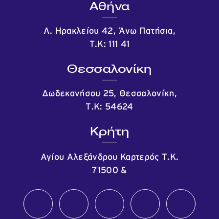
Αθήνα
Λ. Ηρακλείου 42, Άνω Πατήσια,
Τ.Κ: 111 41
Θεσσαλονίκη
Δωδεκανήσου 25, Θεσσαλονίκη,
Τ.Κ: 54624
Κρήτη
Αγίου Αλεξάνδρου Καρτερός Τ.Κ.
71500
&