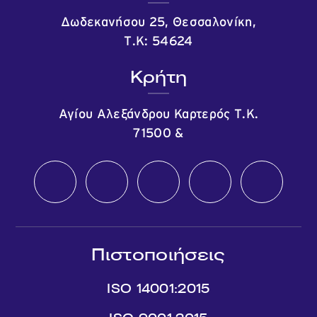
Δωδεκανήσου 25, Θεσσαλονίκη,
Τ.Κ: 54624
Κρήτη
Αγίου Αλεξάνδρου Καρτερός Τ.Κ.
71500
&
Πιστοποιήσεις
ISO 14001:2015