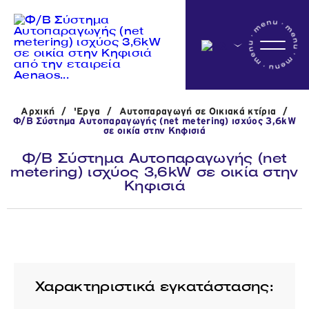
Αρχικη
Αρχική
/
'Εργα
/
Αυτοπαραγωγή σε Οικιακά κτίρια
/
Η εταιρεία
Φ/Β Σύστημα Αυτοπαραγωγής (net metering) ισχύος 3,6kW
σε οικία στην Κηφισιά
Φ/Β Σύστημα Αυτοπαραγωγής (net
metering) ισχύος 3,6kW σε οικία στην
Δραστηριότητες
Κηφισιά
'Εργα
Νέα
Χαρακτηριστικά εγκατάστασης: