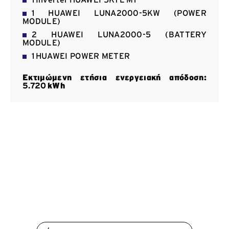
1 Inverter HUAWEI 5KTL-Μ1
Επικοινωνία
1 HUAWEI LUNA2000-5KW (POWER
MODULE)
2 HUAWEI LUNA2000-5 (BATTERY
MODULE)
1 HUAWEI POWER METER
Εκτιμώμενη ετήσια ενεργειακή απόδοση:
5.720
kWh