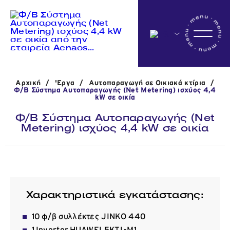
Αρχικη
Αρχική
/
'Εργα
/
Αυτοπαραγωγή σε Οικιακά κτίρια
/
Η εταιρεία
Φ/Β Σύστημα Αυτοπαραγωγής (Net Metering) ισχύος 4,4
kW σε οικία
Φ/Β Σύστημα Αυτοπαραγωγής (Net
Metering) ισχύος 4,4 kW σε οικία
Δραστηριότητες
'Εργα
Χαρακτηριστικά εγκατάστασης:
Νέα
10 φ/β συλλέκτες JINKO 440