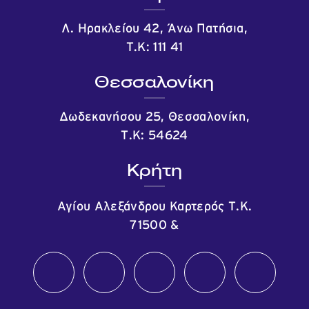
Λ. Ηρακλείου 42, Άνω Πατήσια,
Τ.Κ: 111 41
Θεσσαλονίκη
Δωδεκανήσου 25, Θεσσαλονίκη,
Τ.Κ: 54624
Κρήτη
Αγίου Αλεξάνδρου Καρτερός Τ.Κ.
71500
&