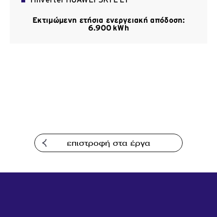
1 Inverter HUAWEI 5KTL-L1
Επικοινωνία
Εκτιμώμενη ετήσια ενεργειακή απόδοση:
6.900 kWh
επιστροφή στα έργα