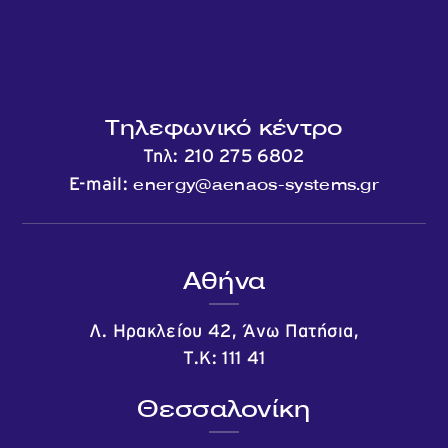
Τηλεφωνικό κέντρο
Τηλ:
210 275 6802
energy@aenaos-systems.gr
E-mail:
Αθήνα
Λ. Ηρακλείου 42, Άνω Πατήσια,
Τ.Κ: 111 41
Θεσσαλονίκη