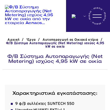
Αρχικη
Αρχική
/
'Εργα
/
Αυτοπαραγωγή σε Οικιακά κτίρια
/
Η εταιρεία
Φ/Β Σύστημα Αυτοπαραγωγής (Net Metering) ισχύος 4,95
kW σε οικία
Φ/Β Σύστημα Αυτοπαραγωγής (Net
Metering) ισχύος 4,95 kW σε οικία
Δραστηριότητες
'Εργα
Χαρακτηριστικά εγκατάστασης:
Νέα
9 φ/β συλλέκτες SUNTECH 550