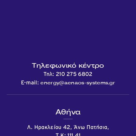
Τηλεφωνικό κέντρο
Τηλ:
210 275 6802
energy@aenaos-systems.gr
E-mail:
Αθήνα
Λ. Ηρακλείου 42, Άνω Πατήσια,
Τ.Κ: 111 41