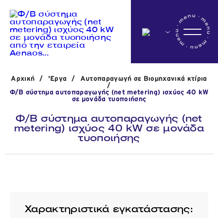
Αρχικη
Αρχική
/
'Εργα
/
Αυτοπαραγωγή σε Βιομηχανικά κτίρια
Η εταιρεία
/
Φ/Β σύστημα αυτοπαραγωγής (net metering) ισχύος 40 kW
σε μονάδα τυοποιήσης
Φ/Β σύστημα αυτοπαραγωγής (net
Δραστηριότητες
metering) ισχύος 40 kW σε μονάδα
τυοποιήσης
'Εργα
Νέα
Χαρακτηριστικά εγκατάστασης: