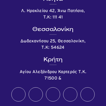
Λ. Ηρακλείου 42, Άνω Πατήσια,
Τ.Κ: 111 41
Θεσσαλονίκη
Δωδεκανήσου 25, Θεσσαλονίκη,
Τ.Κ: 54624
Κρήτη
Αγίου Αλεξάνδρου Καρτερός Τ.Κ.
71500
&