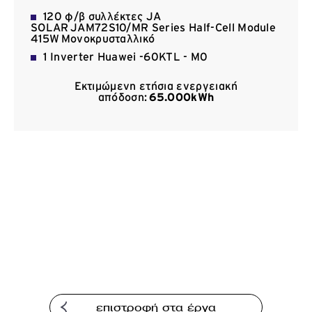
Επικοινωνία
120 φ/β συλλέκτες JA
SOLAR JAM72S10/MR Series Half-Cell Module
415W Μονοκρυσταλλικό
1 Inverter Huawei -60KTL - M0
Εκτιμώμενη ετήσια ενεργειακή
απόδοση:
65.000kWh
επιστροφή στα έργα