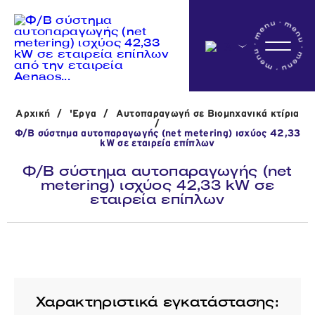
Αρχικη
Αρχική
/
'Εργα
/
Αυτοπαραγωγή σε Βιομηχανικά κτίρια
Η εταιρεία
/
Φ/Β σύστημα αυτοπαραγωγής (net metering) ισχύος 42,33
kW σε εταιρεία επίπλων
Φ/Β σύστημα αυτοπαραγωγής (net
Δραστηριότητες
metering) ισχύος 42,33 kW σε
εταιρεία επίπλων
'Εργα
Νέα
Χαρακτηριστικά εγκατάστασης: