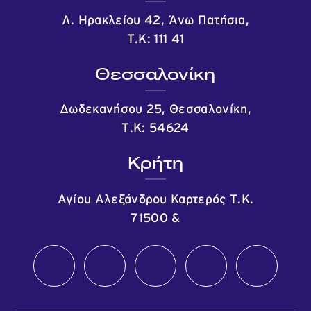
Λ. Ηρακλείου 42, Άνω Πατήσια,
Τ.Κ: 111 41
Θεσσαλονίκη
Δωδεκανήσου 25, Θεσσαλονίκη,
Τ.Κ: 54624
Κρήτη
Αγίου Αλεξάνδρου Καρτερός Τ.Κ.
71500
&