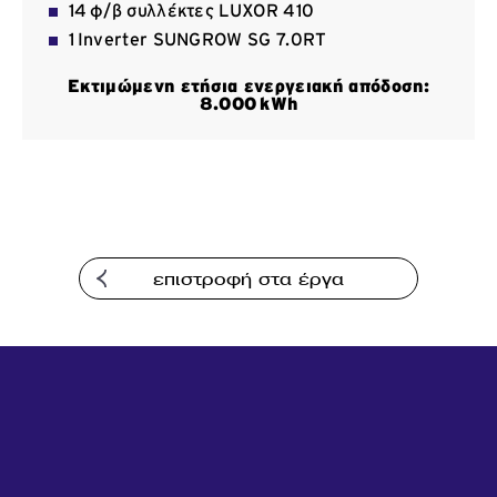
14 φ/β συλλέκτες LUXOR 410
Επικοινωνία
1 Inverter SUNGROW SG 7.0RT
Εκτιμώμενη ετήσια ενεργειακή απόδοση:
8
.000
kWh
επιστροφή στα έργα