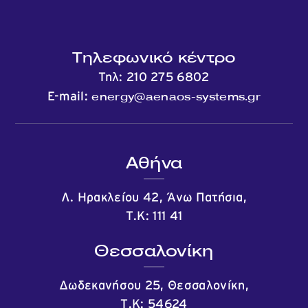
Τηλεφωνικό κέντρο
Τηλ:
210 275 6802
energy@aenaos-systems.gr
E-mail:
Αθήνα
Λ. Ηρακλείου 42, Άνω Πατήσια,
Τ.Κ: 111 41
Θεσσαλονίκη
Δωδεκανήσου 25, Θεσσαλονίκη,
Τ.Κ: 54624