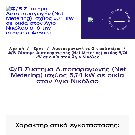
Αρχικη
Αρχική
/
'Εργα
/
Αυτοπαραγωγή σε Οικιακά κτίρια
/
Η εταιρεία
Φ/Β Σύστημα Αυτοπαραγωγής (Net Metering) ισχύος 5,74
kW σε οικία στον Άγιο Νικόλαο
Φ/Β Σύστημα Αυτοπαραγωγής (Net
Metering) ισχύος 5,74 kW σε οικία
Δραστηριότητες
στον Άγιο Νικόλαο
'Εργα
Νέα
Χαρακτηριστικά εγκατάστασης: