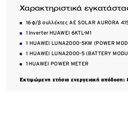
Χαρακτηριστικά εγκατάστα
16 φ/β συλλέκτες AE SOLAR AURORA 41
1 Inverter HUAWEI 6KTL-Μ1
1 HUAWEI LUNA2000-5KW (POWER MOD
1 HUAWEI LUNA2000-5 (BATTERY MODU
1 HUAWEI POWER METER
Εκτιμώμενη ετήσια ενεργειακή απόδοση: 