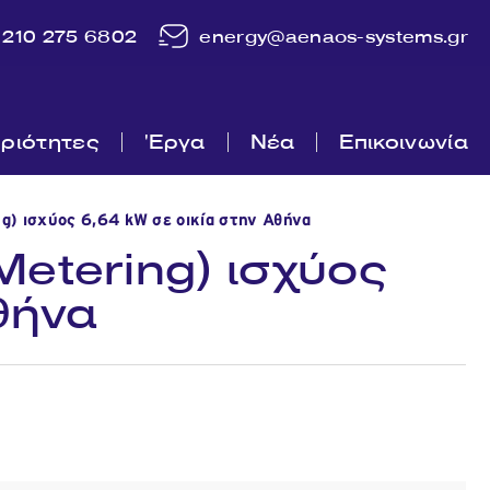
210 275 6802
energy@aenaos-systems.gr
ριότητες
'Εργα
Νέα
Επικοινωνία
) ισχύος 6,64 kW σε οικία στην Αθήνα
etering) ισχύος
θήνα