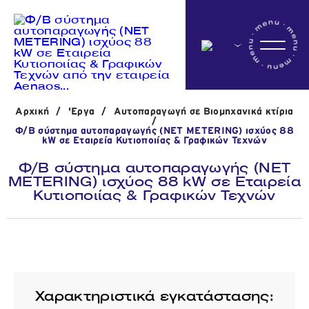
Αρχικη
Αρχική
/
'Εργα
/
Αυτοπαραγωγή σε Βιομηχανικά κτίρια
Η εταιρεία
/
Φ/Β σύστημα αυτοπαραγωγής (NET METERING) ισχύος 88
kW σε Εταιρεία Κυτιοποιίας & Γραφικών Τεχνών
Φ/Β σύστημα αυτοπαραγωγής (NET
Δραστηριότητες
METERING) ισχύος 88 kW σε Εταιρεία
Κυτιοποιίας & Γραφικών Τεχνών
'Εργα
Νέα
Χαρακτηριστικά εγκατάστασης: