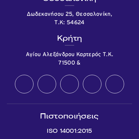
Δωδεκανήσου 25, Θεσσαλονίκη,
Τ.Κ: 54624
Κρήτη
Αγίου Αλεξάνδρου Καρτερός Τ.Κ.
71500
&
Πιστοποιήσεις
ISO 14001:2015