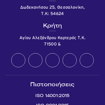
Δωδεκανήσου 25, Θεσσαλονίκη,
Τ.Κ: 54624
Κρήτη
Αγίου Αλεξάνδρου Καρτερός Τ.Κ.
71500
&
Πιστοποιήσεις
ISO 14001:2015