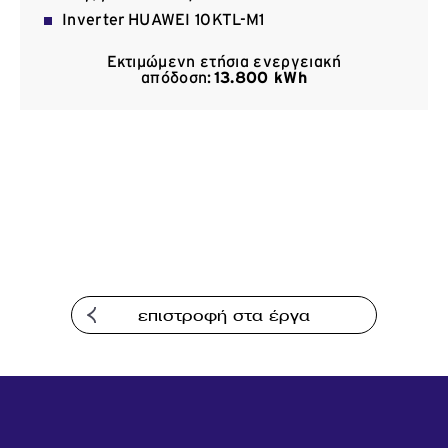
Inverter HUAWEI 10KTL-Μ1
Επικοινωνία
Εκτιμώμενη ετήσια ενεργειακή
απόδοση:
13.800 kWh
επιστροφή στα έργα