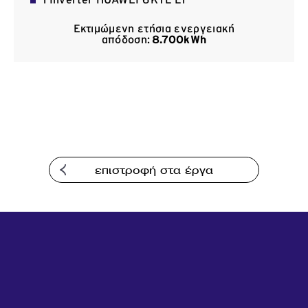
1 Inverter HUAWEI 6 KTL-L1
Επικοινωνία
Εκτιμώμενη ετήσια ενεργειακή
απόδοση:
8.700
kWh
επιστροφή στα έργα