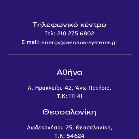
Τηλεφωνικό κέντρο
Τηλ:
210 275 6802
energy@aenaos-systems.gr
E-mail:
Αθήνα
Λ. Ηρακλείου 42, Άνω Πατήσια,
Τ.Κ: 111 41
Θεσσαλονίκη
Δωδεκανήσου 25, Θεσσαλονίκη,
Τ.Κ: 54624