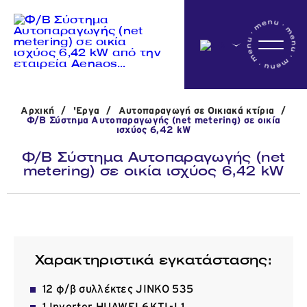
Αρχικη
Αρχική
/
'Εργα
/
Αυτοπαραγωγή σε Οικιακά κτίρια
/
Η εταιρεία
Φ/Β Σύστημα Αυτοπαραγωγής (net metering) σε οικία
ισχύος 6,42 kW
Φ/Β Σύστημα Αυτοπαραγωγής (net
metering) σε οικία ισχύος 6,42 kW
Δραστηριότητες
'Εργα
Χαρακτηριστικά εγκατάστασης:
Νέα
12 φ/β συλλέκτες JINKO 535