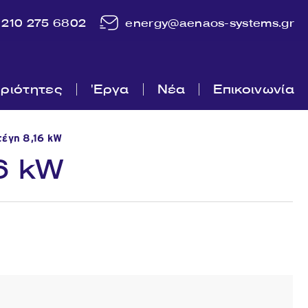
210 275 6802
energy@aenaos-systems.gr
ριότητες
'Εργα
Νέα
Επικοινωνία
έγη 8,16 kW
6 kW