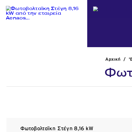
Αρχική
/
'
Φωτ
Φωτοβολταϊκη Στέγη 8,16 kW