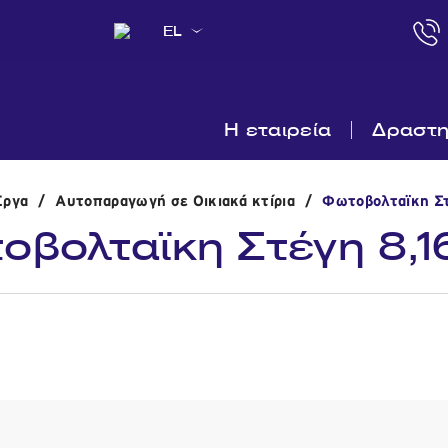
EL
Η εταιρεία
Δραστη
Εργα
/
Αυτοπαραγωγή σε Οικιακά κτίρια
/
Φωτοβολταϊκη Στ
οβολταϊκη Στέγη 8,1