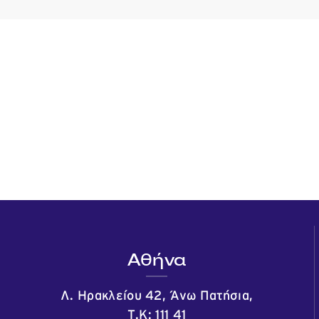
Αθήνα
Λ. Ηρακλείου 42, Άνω Πατήσια,
Τ.Κ: 111 41