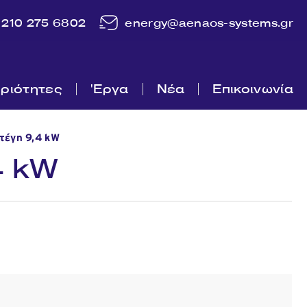
210 275 6802
energy@aenaos-systems.gr
ριότητες
'Εργα
Νέα
Επικοινωνία
τέγη 9,4 kW
4 kW