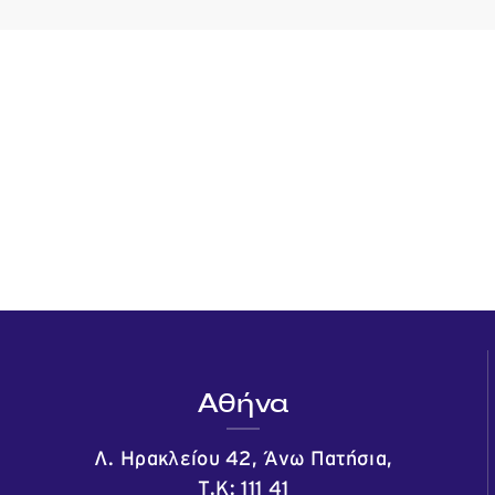
Αθήνα
Λ. Ηρακλείου 42, Άνω Πατήσια,
Τ.Κ: 111 41