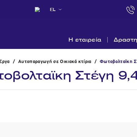
EL
Η εταιρεία
Δραστη
'Εργα
/
Αυτοπαραγωγή σε Οικιακά κτίρια
/
Φωτοβολταϊκη Σ
οβολταϊκη Στέγη 9,