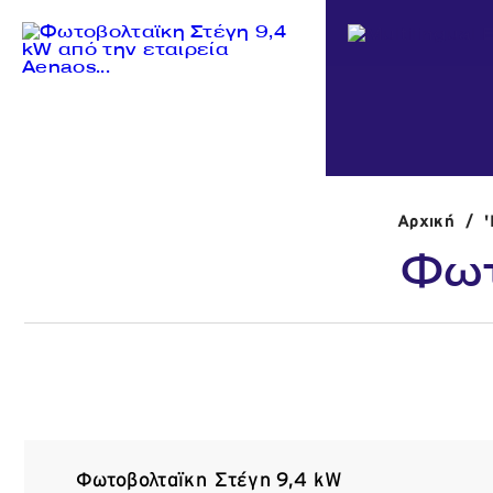
Αρχική
/
Φωτ
Φωτοβολταϊκη Στέγη 9,4 kW