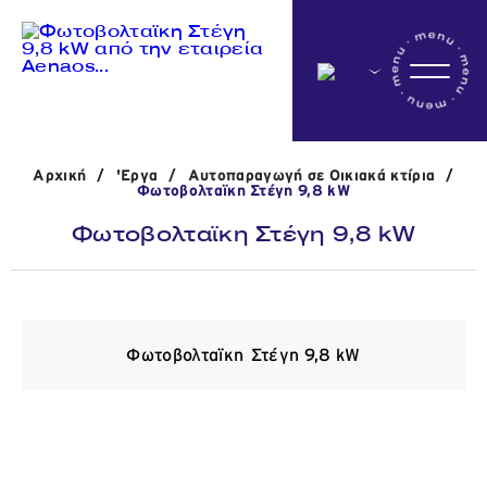
Αρχικη
Αρχική
/
'Εργα
/
Αυτοπαραγωγή σε Οικιακά κτίρια
/
Η εταιρεία
Φωτοβολταϊκη Στέγη 9,8 kW
Φωτοβολταϊκη Στέγη 9,8 kW
Δραστηριότητες
'Εργα
Φωτοβολταϊκη Στέγη 9,8 kW
Νέα