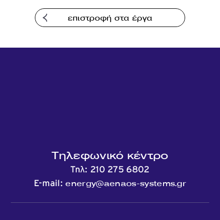
Επικοινωνία
επιστροφή στα έργα
Τηλεφωνικό κέντρο
Τηλ:
210 275 6802
energy@aenaos-systems.gr
E-mail: