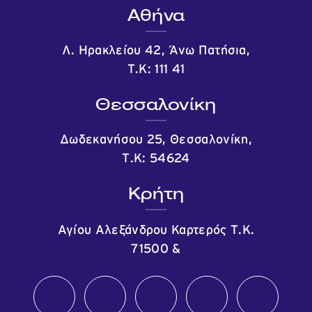
Αθήνα
Λ. Ηρακλείου 42, Άνω Πατήσια,
Τ.Κ: 111 41
Θεσσαλονίκη
Δωδεκανήσου 25, Θεσσαλονίκη,
Τ.Κ: 54624
Κρήτη
Αγίου Αλεξάνδρου Καρτερός Τ.Κ.
71500
&