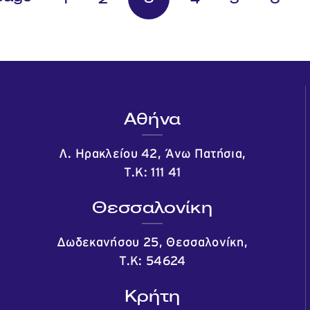
Αθήνα
Λ. Ηρακλείου 42, Άνω Πατήσια,
Τ.Κ: 111 41
Θεσσαλονίκη
Δωδεκανήσου 25, Θεσσαλονίκη,
Τ.Κ: 54624
Κρήτη