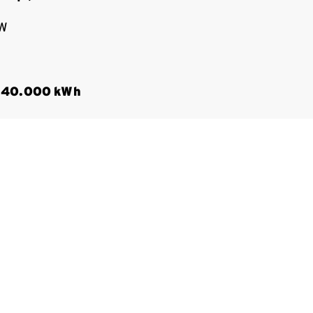
5W
40.000 kWh