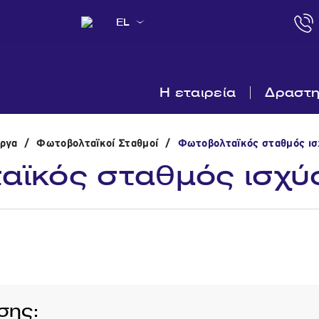
EL
Η εταιρεία
Δραστη
Εργα
/
Φωτοβολταϊκοί Σταθμοί
/
Φωτοβολταϊκός σταθμός ι
αϊκός σταθμός ισχύ
σης: