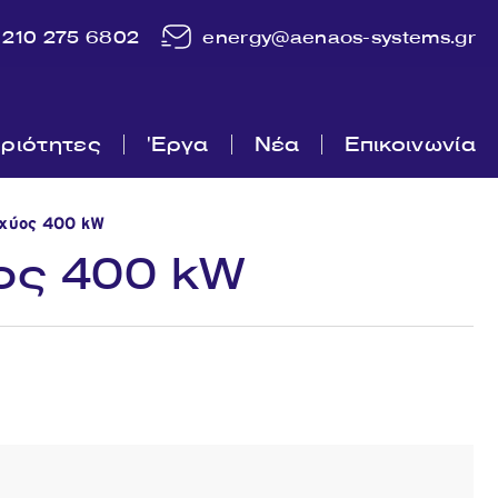
210 275 6802
energy@aenaos-systems.gr
ριότητες
'Εργα
Νέα
Επικοινωνία
σχύος 400 kW
ος 400 kW