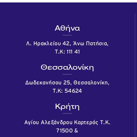
Αθήνα
Λ. Ηρακλείου 42, Άνω Πατήσια,
Τ.Κ: 111 41
Θεσσαλονίκη
Δωδεκανήσου 25, Θεσσαλονίκη,
Τ.Κ: 54624
Κρήτη
Αγίου Αλεξάνδρου Καρτερός Τ.Κ.
71500
&