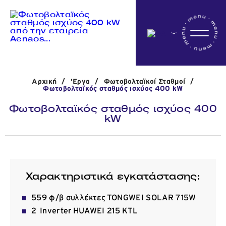
Αρχικη
Αρχική
/
'Εργα
/
Φωτοβολταϊκοί Σταθμοί
/
Η εταιρεία
Φωτοβολταϊκός σταθμός ισχύος 400 kW
Φωτοβολταϊκός σταθμός ισχύος 400
kW
Δραστηριότητες
'Εργα
Χαρακτηριστικά εγκατάστασης:
559 φ/β συλλέκτες TONGWEI SOLAR 715W
Νέα
2 Inverter HUAWEI 215 KTL