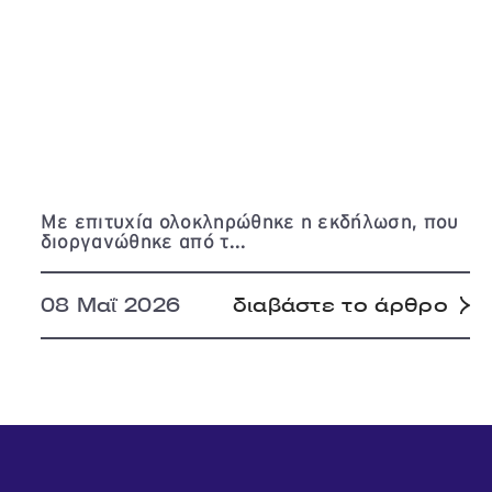
Με επιτυχία ολοκληρώθηκε η εκδήλωση, που
διοργανώθηκε από τ...
08 Μαΐ 2026
διαβάστε το άρθρο