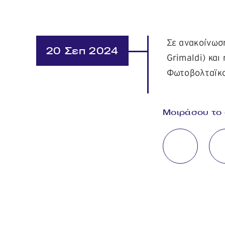
Σε ανακοίνωσ
20 Σεπ 2024
Grimaldi) κα
Φωτοβολταϊκο
Μοιράσου το