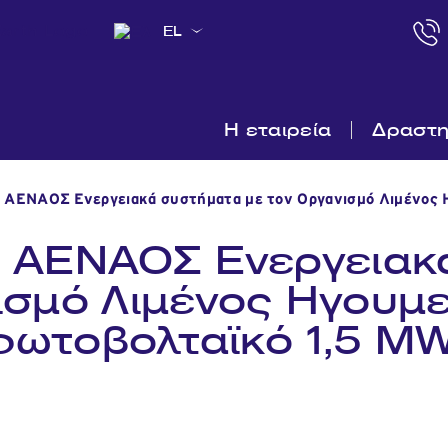
EL
Η εταιρεία
Δραστη
 ΑΕΝΑΟΣ Ενεργειακά συστήματα με τον Οργανισμό Λιμένος Η
ς ΑΕΝΑΟΣ Ενεργειακ
ισμό Λιμένος Ηγουμεν
φωτοβολταϊκό 1,5 MW