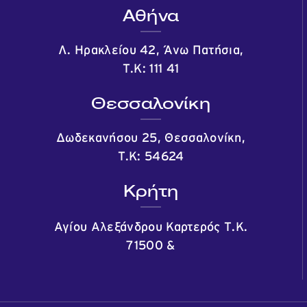
Αθήνα
Λ. Ηρακλείου 42, Άνω Πατήσια,
Τ.Κ: 111 41
Θεσσαλονίκη
Δωδεκανήσου 25, Θεσσαλονίκη,
Τ.Κ: 54624
Κρήτη
Αγίου Αλεξάνδρου Καρτερός Τ.Κ.
71500
&