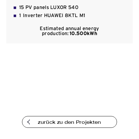
Kommunikation
15 PV panels LUXOR 540
1 Inverter HUAWEI 8KTL M1
Estimated annual energy
production:
10.500kWh
zurück zu den Projekten