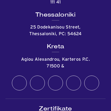
111 41
Thessaloniki
25 Dodekanisou Street,
Thessaloniki, PC: 54624
Kreta
Agiou Alexandrou, Karteros P.C.
71500
&
Zertifikate