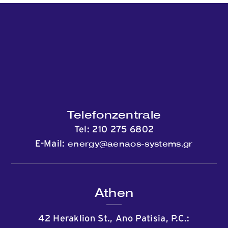
Telefonzentrale
Tel:
210 275 6802
energy@aenaos-systems.gr
E-Mail:
Athen
42 Heraklion St., Ano Patisia, P.C.: