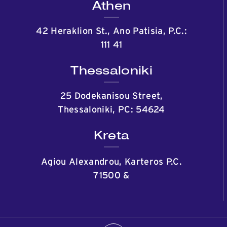
Athen
42 Heraklion St., Ano Patisia, P.C.:
111 41
Thessaloniki
25 Dodekanisou Street,
Thessaloniki, PC: 54624
Kreta
Agiou Alexandrou, Karteros P.C.
71500
&