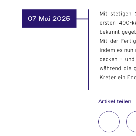
Mit stetigen
07 Mai 2025
ersten 400-k
bekannt gegeb
Mit der Ferti
indem es nun 
decken – und 
während die g
Kreter ein End
Artikel teilen