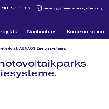
210 275 6802
energy@aenaos-systems.gr
rojekte
Nachrichten
Kommunikation
 Kreta durch AENAOS Energiesysteme.
hotovoltaikparks
iesysteme.