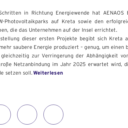
 Schritten in Richtung Energiewende hat AENAOS E
W-Photovoltaikparks auf Kreta sowie den erfolgre
en, die das Unternehmen auf der Insel errichtet.
gstellung dieser ersten Projekte begibt sich Kreta
mehr saubere Energie produziert – genug, um einen b
gleichzeitig zur Verringerung der Abhängigkeit von
roße Netzanbindung im Jahr 2025 erwartet wird, d
e setzen soll.
Weiterlesen