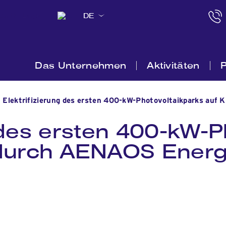
DE
Das Unternehmen
Aktivitäten
P
Elektrifizierung des ersten 400-kW-Photovoltaikparks auf
g des ersten 400-kW-P
 durch AENAOS Energ