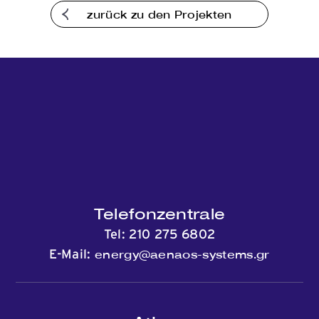
zurück zu den Projekten
Kommunikation
Telefonzentrale
Tel:
210 275 6802
energy@aenaos-systems.gr
E-Mail: