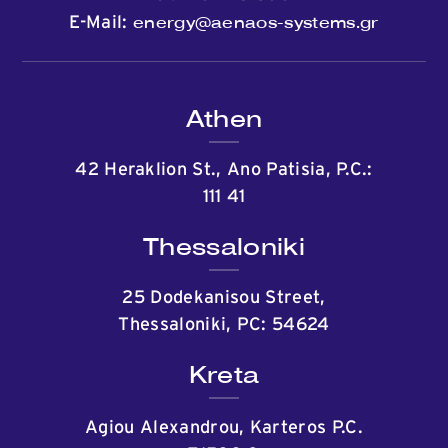
energy@aenaos-systems.gr
E-Mail:
Athen
42 Heraklion St., Ano Patisia, P.C.:
111 41
Thessaloniki
25 Dodekanisou Street,
Thessaloniki, PC: 54624
Kreta
Agiou Alexandrou, Karteros P.C.