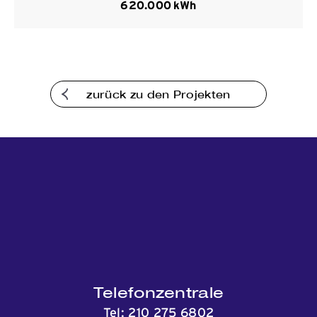
620.000
kWh
Kommunikation
zurück zu den Projekten
Telefonzentrale
Tel:
210 275 6802