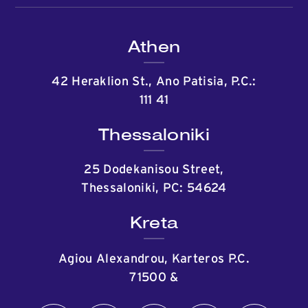
Athen
42 Heraklion St., Ano Patisia, P.C.:
111 41
Thessaloniki
25 Dodekanisou Street,
Thessaloniki, PC: 54624
Kreta
Agiou Alexandrou, Karteros P.C.
71500
&