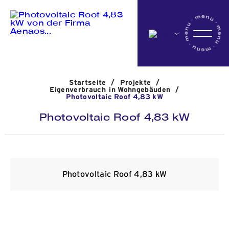
Startseite
Startseite
/
Projekte
/
Das Unternehmen
Eigenverbrauch in Wohngebäuden
/
Photovoltaic Roof 4,83 kW
Photovoltaic Roof 4,83 kW
Aktivitäten
Projekte
Photovoltaic Roof 4,83 kW
Nachrichten