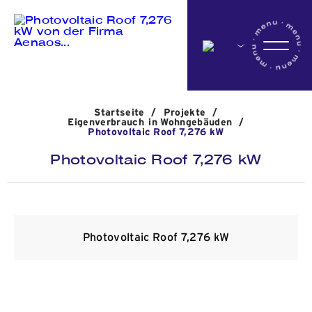
Startseite
Startseite
/
Projekte
/
Das Unternehmen
Eigenverbrauch in Wohngebäuden
/
Photovoltaic Roof 7,276 kW
Photovoltaic Roof 7,276 kW
Aktivitäten
Projekte
Photovoltaic Roof 7,276 kW
Nachrichten