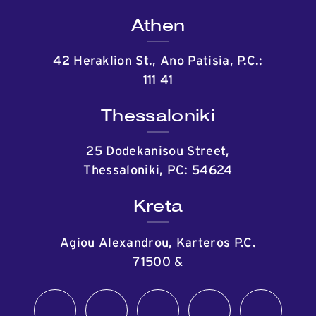
Athen
42 Heraklion St., Ano Patisia, P.C.:
111 41
Thessaloniki
25 Dodekanisou Street,
Thessaloniki, PC: 54624
Kreta
Agiou Alexandrou, Karteros P.C.
71500
&