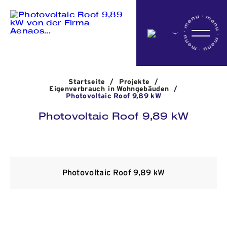
Startseite
Startseite
/
Projekte
/
Das Unternehmen
Eigenverbrauch in Wohngebäuden
/
Photovoltaic Roof 9,89 kW
Photovoltaic Roof 9,89 kW
Aktivitäten
Projekte
Photovoltaic Roof 9,89 kW
Nachrichten