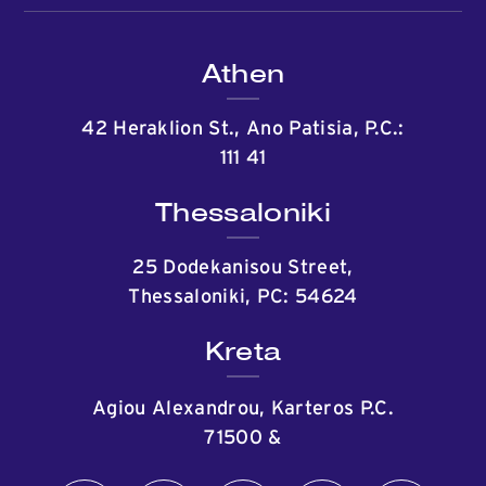
Athen
42 Heraklion St., Ano Patisia, P.C.:
111 41
Thessaloniki
25 Dodekanisou Street,
Thessaloniki, PC: 54624
Kreta
Agiou Alexandrou, Karteros P.C.
71500
&