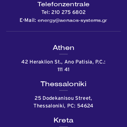
Telefonzentrale
Tel:
210 275 6802
energy@aenaos-systems.gr
E-Mail:
Athen
42 Heraklion St., Ano Patisia, P.C.:
111 41
Thessaloniki
25 Dodekanisou Street,
Thessaloniki, PC: 54624
Kreta