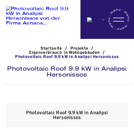
Startseite
Startseite
/
Projekte
/
Das Unternehmen
Eigenverbrauch in Wohngebäuden
/
Photovoltaic Roof 9.9 kW in Analipsi Hersonissos
Photovoltaic Roof 9.9 kW in Analipsi
Hersonissos
Aktivitäten
Projekte
Photovoltaic Roof 9.9 kW in Analipsi
Hersonissos
Nachrichten