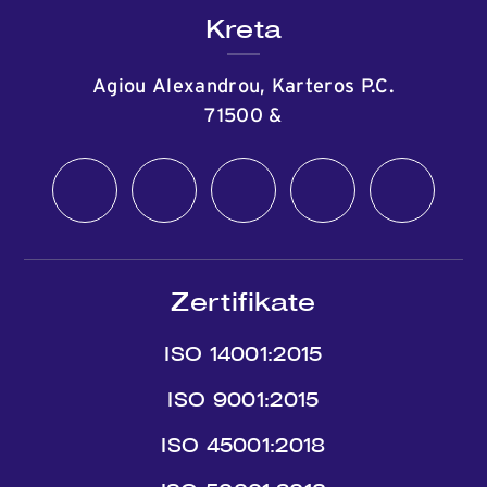
Kreta
Agiou Alexandrou, Karteros P.C.
71500
&
Zertifikate
ISO 14001:2015
ISO 9001:2015
ISO 45001:2018