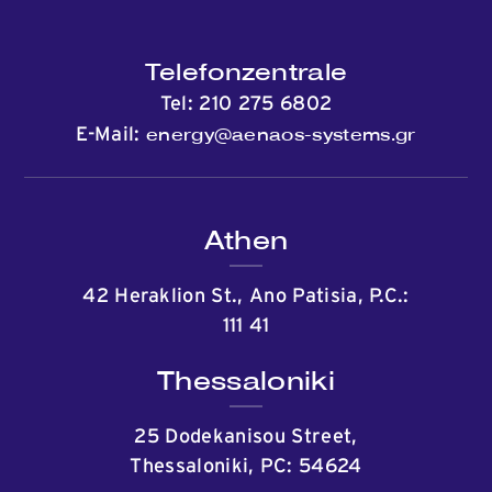
Telefonzentrale
Tel:
210 275 6802
energy@aenaos-systems.gr
E-Mail:
Athen
42 Heraklion St., Ano Patisia, P.C.:
111 41
Thessaloniki
25 Dodekanisou Street,
Thessaloniki, PC: 54624