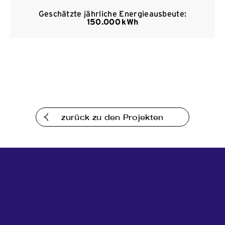
Kommunikation
Geschätzte jährliche Energieausbeute:
150.000 kWh
zurück zu den Projekten