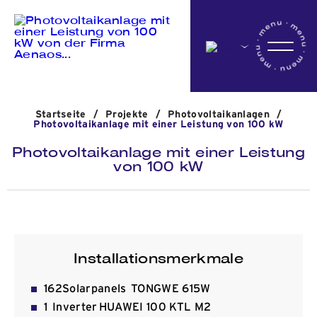
Startseite
Startseite
/
Projekte
/
Photovoltaikanlagen
/
Das Unternehmen
Photovoltaikanlage mit einer Leistung von 100 kW
Photovoltaikanlage mit einer Leistung
von 100 kW
Aktivitäten
Projekte
Installationsmerkmale
Nachrichten
​162Solarpanels TONGWE 615W
1 Inverter HUAWEI 100 KTL M2