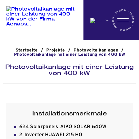
Startseite
Startseite
/
Projekte
/
Photovoltaikanlagen
/
Das Unternehmen
Photovoltaikanlage mit einer Leistung von 400 kW
Photovoltaikanlage mit einer Leistung
von 400 kW
Aktivitäten
Projekte
Installationsmerkmale
Nachrichten
​624 Solarpanels AIKO SOLAR 640W
2 Inverter HUAWEI 215 H0