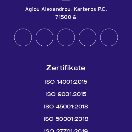
Agiou Alexandrou, Karteros P.C.
71500
&
Zertifikate
ISO 14001:2015
ISO 9001:2015
ISO 45001:2018
ISO 50001:2018
ISO 27701:2019