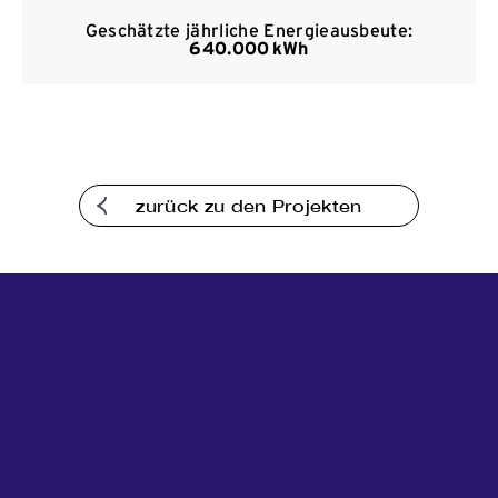
Kommunikation
Geschätzte jährliche Energieausbeute:
640.000 kWh
zurück zu den Projekten