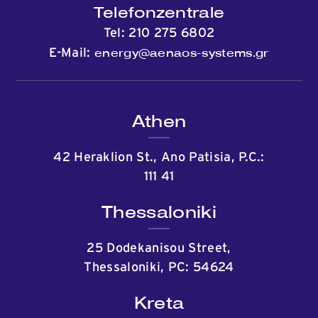
Telefonzentrale
Tel:
210 275 6802
energy@aenaos-systems.gr
E-Mail:
Athen
42 Heraklion St., Ano Patisia, P.C.:
111 41
Thessaloniki
25 Dodekanisou Street,
Thessaloniki, PC: 54624
Kreta