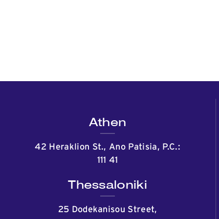
Athen
42 Heraklion St., Ano Patisia, P.C.:
111 41
Thessaloniki
25 Dodekanisou Street,