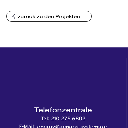
zurück zu den Projekten
Telefonzentrale
Tel:
210 275 6802
energy@aenaos-systems.gr
E-Mail: