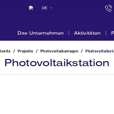
DE
Das Unternehmen
Aktivitäten
P
tseite
/
Projekte
/
Photovoltaikanlagen
/
Photovoltaikst
Photovoltaikstation