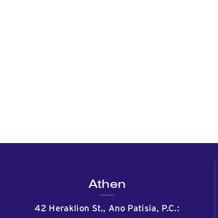
Athen
42 Heraklion St., Ano Patisia, P.C.: