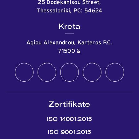
25 Dodekanisou Street,
Thessaloniki, PC: 54624
Kreta
Agiou Alexandrou, Karteros P.C.
71500
&
Zertifikate
ISO 14001:2015
ISO 9001:2015