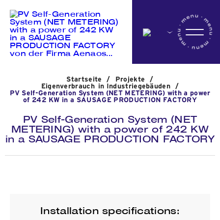
Startseite
Startseite
/
Projekte
/
Das Unternehmen
Eigenverbrauch in Industriegebäuden
/
PV Self-Generation System (NET METERING) with a power
of 242 KW in a SAUSAGE PRODUCTION FACTORY
PV Self-Generation System (NET
Aktivitäten
METERING) with a power of 242 KW
in a SAUSAGE PRODUCTION FACTORY
Projekte
Nachrichten
Installation specifications: