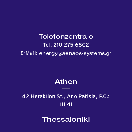
Telefonzentrale
Tel:
210 275 6802
energy@aenaos-systems.gr
E-Mail:
Athen
42 Heraklion St., Ano Patisia, P.C.:
111 41
Thessaloniki