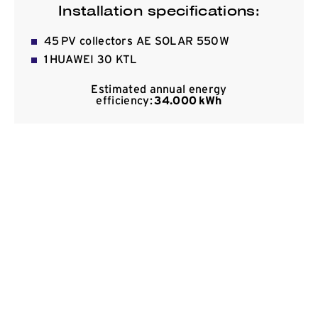
Installation specifications:
Kommunikation
45 PV collectors AE SOLAR 550W
1 HUAWEI 30 KTL
Estimated annual energy
efficiency:
34.000
kWh