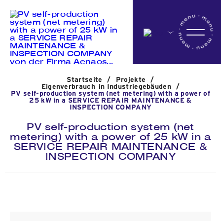
Startseite
Startseite
/
Projekte
/
Das Unternehmen
Eigenverbrauch in Industriegebäuden
/
PV self-production system (net metering) with a power of
25 kW in a SERVICE REPAIR MAINTENANCE &
INSPECTION COMPANY
Aktivitäten
PV self-production system (net
metering) with a power of 25 kW in a
SERVICE REPAIR MAINTENANCE &
INSPECTION COMPANY
Projekte
Nachrichten