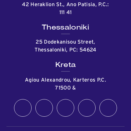
42 Heraklion St., Ano Patisia, P.C.:
111 41
Thessaloniki
25 Dodekanisou Street,
Thessaloniki, PC: 54624
Kreta
Agiou Alexandrou, Karteros P.C.
71500
&