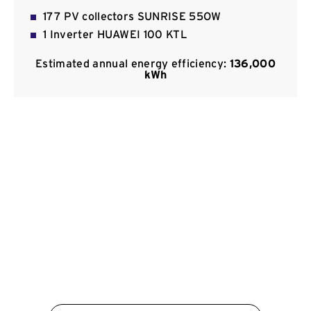
Kommunikation
177 PV collectors SUNRISE 55OW
1 Inverter HUAWEI 100 KTL
Estimated annual energy efficiency:
136,000
kWh