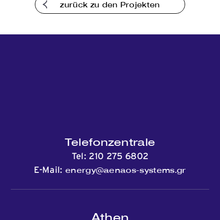
zurück zu den Projekten
Telefonzentrale
Tel:
210 275 6802
energy@aenaos-systems.gr
E-Mail:
Athen