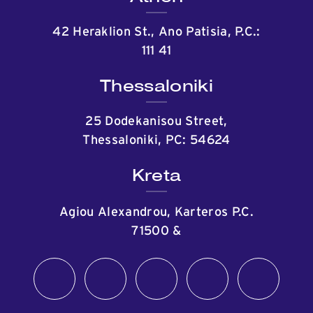
42 Heraklion St., Ano Patisia, P.C.:
111 41
Thessaloniki
25 Dodekanisou Street,
Thessaloniki, PC: 54624
Kreta
Agiou Alexandrou, Karteros P.C.
71500
&