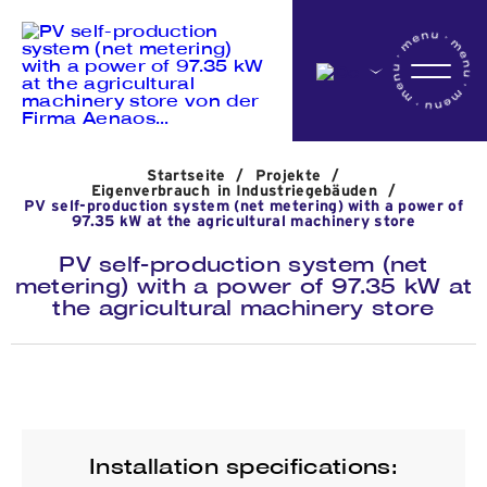
Startseite
Startseite
/
Projekte
/
Das Unternehmen
Eigenverbrauch in Industriegebäuden
/
PV self-production system (net metering) with a power of
97.35 kW at the agricultural machinery store
PV self-production system (net
Aktivitäten
metering) with a power of 97.35 kW at
the agricultural machinery store
Projekte
Nachrichten
Installation specifications: