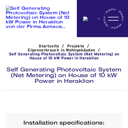
Startseite
Startseite
/
Projekte
/
Das Unternehmen
Eigenverbrauch in Wohngebäuden
/
Self Generating Photovoltaic System (Net Metering) on
House of 10 kW Power in Heraklion
Self Generating Photovoltaic System
Aktivitäten
(Net Metering) on House of 10 kW
Power in Heraklion
Projekte
Nachrichten
Installation specifications: