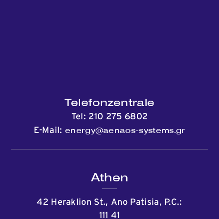
Telefonzentrale
Tel:
210 275 6802
energy@aenaos-systems.gr
E-Mail:
Athen
42 Heraklion St., Ano Patisia, P.C.:
111 41