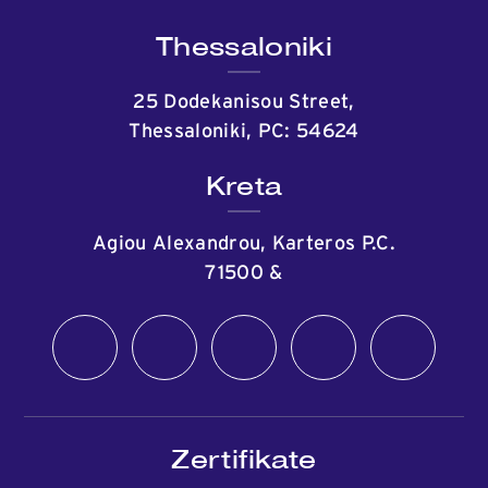
Thessaloniki
25 Dodekanisou Street,
Thessaloniki, PC: 54624
Kreta
Agiou Alexandrou, Karteros P.C.
71500
&
Zertifikate