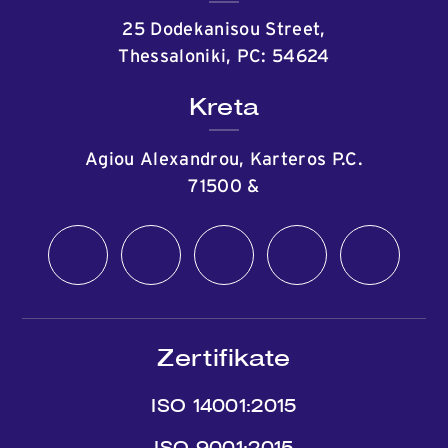
25 Dodekanisou Street,
Thessaloniki, PC: 54624
Kreta
Agiou Alexandrou, Karteros P.C.
71500
&
Zertifikate
ISO 14001:2015
ISO 9001:2015