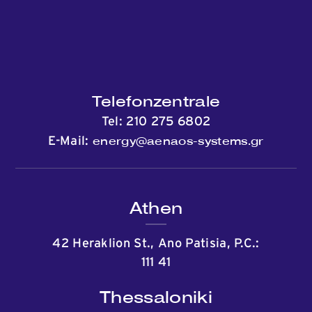
Telefonzentrale
Tel:
210 275 6802
energy@aenaos-systems.gr
E-Mail:
Athen
42 Heraklion St., Ano Patisia, P.C.:
111 41
Thessaloniki