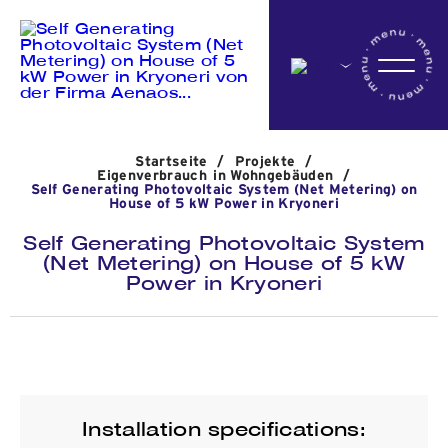
Startseite
Startseite
/
Projekte
/
Das Unternehmen
Eigenverbrauch in Wohngebäuden
/
Self Generating Photovoltaic System (Net Metering) on
House of 5 kW Power in Kryoneri
Self Generating Photovoltaic System
Aktivitäten
(Net Metering) on House of 5 kW
Power in Kryoneri
Projekte
Nachrichten
Installation specifications: