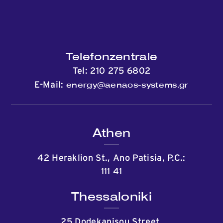
Telefonzentrale
Tel:
210 275 6802
energy@aenaos-systems.gr
E-Mail:
Athen
42 Heraklion St., Ano Patisia, P.C.:
111 41
Thessaloniki
25 Dodekanisou Street,