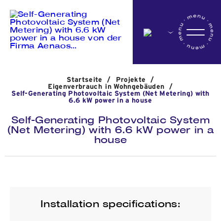
Startseite
Startseite
/
Projekte
/
Das Unternehmen
Eigenverbrauch in Wohngebäuden
/
Self-Generating Photovoltaic System (Net Metering) with
6.6 kW power in a house
Self-Generating Photovoltaic System
Aktivitäten
(Net Metering) with 6.6 kW power in a
house
Projekte
Nachrichten
Installation specifications: