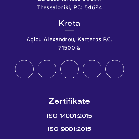
Thessaloniki, PC: 54624
Kreta
Agiou Alexandrou, Karteros P.C.
71500
&
Zertifikate
ISO 14001:2015
ISO 9001:2015